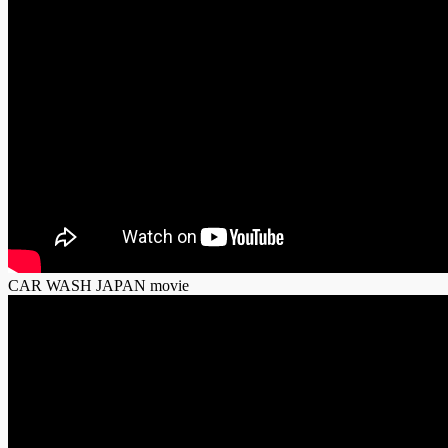
CAR WASH JAPAN movie