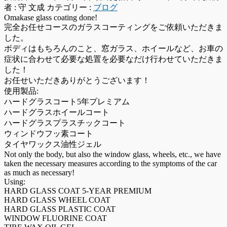
者 :
守 文成
カテゴリー :
ブログ
Omakase glass coating done!
完全お任せコースのガラスコーティングをご依頼いただきま
した。
ボディはもちろんのこと、窓ガラス、ホイールなど、お車の
症状に合わせて必要な処置を必要なだけ行わせていただきま
した！
お任せいただきありがとうございます！
使用製品:
ハードグラスコート5年プレミアム
ハードグラスホイールコート
ハードグラスプラスチックコート
ウィンドウフッ素コート
タイヤワックス油性ジェル
Not only the body, but also the window glass, wheels, etc., we have
taken the necessary measures according to the symptoms of the car
as much as necessary!
Using:
HARD GLASS COAT 5-YEAR PREMIUM
HARD GLASS WHEEL COAT
HARD GLASS PLASTIC COAT
WINDOW FLUORINE COAT