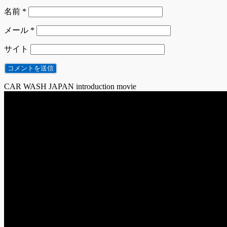
名前
*
メール
*
サイト
CAR WASH JAPAN introduction movie