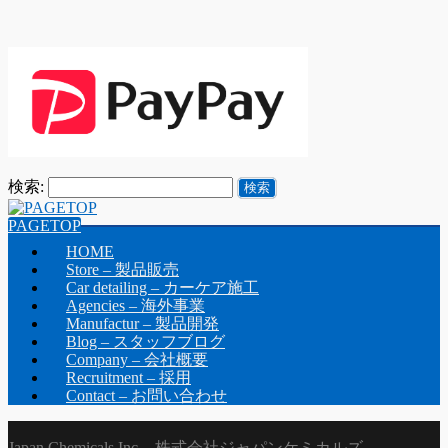
検索:
PAGETOP
HOME
Store – 製品販売
Car detailing – カーケア施工
Agencies – 海外事業
Manufactur – 製品開発
Blog – スタッフブログ
Company – 会社概要
Recruitment – 採用
Contact – お問い合わせ
Japan Chemicals Inc. - 株式会社ジャパンケミカルズ