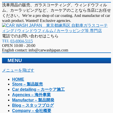
洗車用品の販売、ガラスコーティング、ウィンドウフィル
ム、カーラッピングなど、カーケアのことなら当店にお任せ
ください。We’re a pro shop of car coating. And manufactur of car
wash product. Wanted! Exclusive agencies.
電話でのお問い合わせはこちら
TEL
03-6904-5115
OPEN 10:00 - 20:00
English contact: info@carwashjapan.com
MENU
メニューを飛ばす
HOME
Store – 製品販売
Car detailing – カーケア施工
Agencies – 海外事業
Manufactur – 製品開発
Blog – スタッフブログ
Company – 会社概要