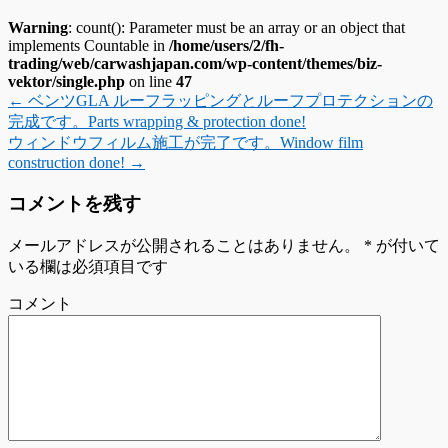
Warning
: count(): Parameter must be an array or an object that
implements Countable in
/home/users/2/fh-
trading/web/carwashjapan.com/wp-content/themes/biz-
vektor/single.php
on line
47
←
ベンツGLA ルーフラッピングとルーフプロテクションの
完成です。Parts wrapping & protection done!
ウィンドウフィルム施工が完了です。Window film
construction done!
→
コメントを残す
メールアドレスが公開されることはありません。
*
が付いて
いる欄は必須項目です
コメント