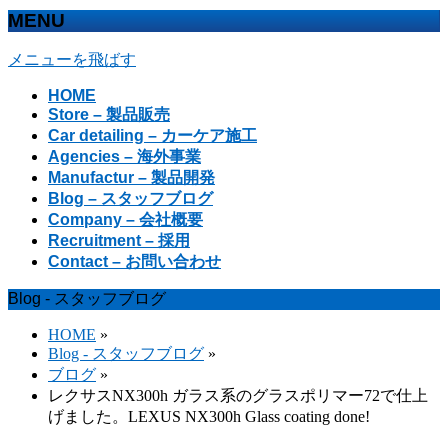
MENU
メニューを飛ばす
HOME
Store – 製品販売
Car detailing – カーケア施工
Agencies – 海外事業
Manufactur – 製品開発
Blog – スタッフブログ
Company – 会社概要
Recruitment – 採用
Contact – お問い合わせ
Blog - スタッフブログ
HOME
»
Blog - スタッフブログ
»
ブログ
»
レクサスNX300h ガラス系のグラスポリマー72で仕上
げました。LEXUS NX300h Glass coating done!