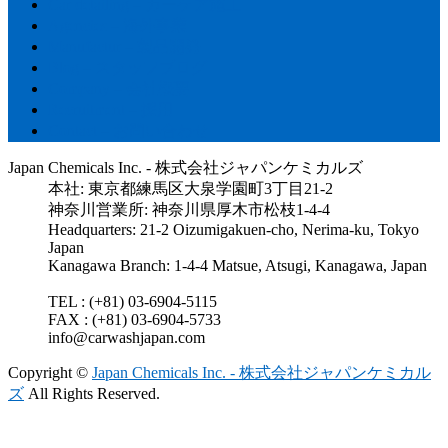
Car detailing – カーケア施工
Agencies – 海外事業
Manufactur – 製品開発
Blog – スタッフブログ
Company – 会社概要
Recruitment – 採用
Contact – お問い合わせ
Japan Chemicals Inc. - 株式会社ジャパンケミカルズ
本社: 東京都練馬区大泉学園町3丁目21-2
神奈川営業所: 神奈川県厚木市松枝1-4-4
Headquarters: 21-2 Oizumigakuen-cho, Nerima-ku, Tokyo
Japan
Kanagawa Branch: 1-4-4 Matsue, Atsugi, Kanagawa, Japan
TEL : (+81) 03-6904-5115
FAX : (+81) 03-6904-5733
info@carwashjapan.com
Copyright ©
Japan Chemicals Inc. - 株式会社ジャパンケミカル
ズ
All Rights Reserved.