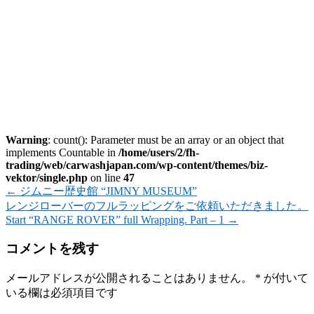
Warning
: count(): Parameter must be an array or an object that
implements Countable in
/home/users/2/fh-
trading/web/carwashjapan.com/wp-content/themes/biz-
vektor/single.php
on line
47
←
ジムニー歴史館 “JIMNY MUSEUM”
レンジローバーのフルラッピングをご依頼いただきました。
Start “RANGE ROVER” full Wrapping. Part – 1
→
コメントを残す
メールアドレスが公開されることはありません。
*
が付いて
いる欄は必須項目です