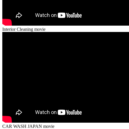
Interior Cleaning movie
CAR WASH JAPAN movie