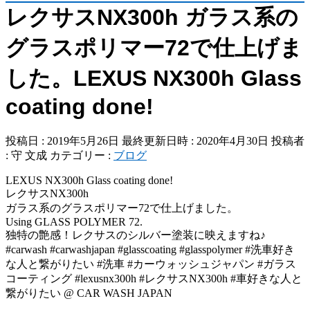
レクサスNX300h ガラス系の
グラスポリマー72で仕上げま
した。LEXUS NX300h Glass
coating done!
投稿日 : 2019年5月26日
最終更新日時 : 2020年4月30日
投稿者
:
守 文成
カテゴリー :
ブログ
LEXUS NX300h Glass coating done!
レクサスNX300h
ガラス系のグラスポリマー72で仕上げました。
Using GLASS POLYMER 72.
独特の艶感！レクサスのシルバー塗装に映えますね♪
#carwash #carwashjapan #glasscoating #glasspolymer #洗車好き
な人と繋がりたい #洗車 #カーウォッシュジャパン #ガラス
コーティング #lexusnx300h #レクサスNX300h #車好きな人と
繋がりたい @ CAR WASH JAPAN