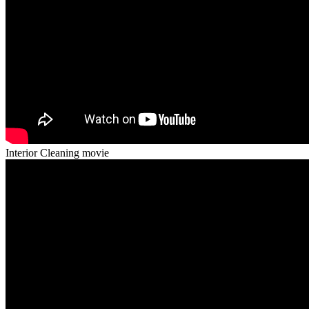
Interior Cleaning movie