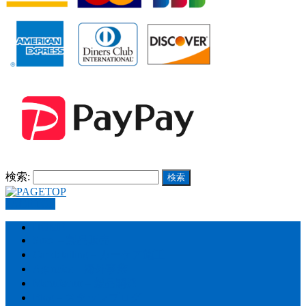
検索:
PAGETOP
HOME
Store – 製品販売
Car detailing – カーケア施工
Agencies – 海外事業
Manufactur – 製品開発
Blog – スタッフブログ