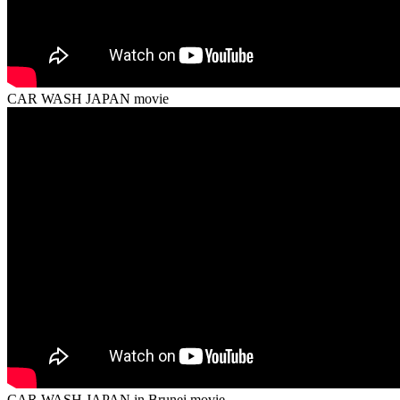
CAR WASH JAPAN movie
CAR WASH JAPAN in Brunei movie