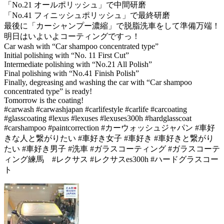
「No.21 オールポリッシュ」で中間研磨
「No.41 フィニッシュポリッシュ」で最終研磨
最後に「カーシャンプー濃縮」で脱脂洗車をして準備万端！
明日はいよいよコーティングですっ！
Car wash with “Car shampoo concentrated type”
Initial polishing with “No. 11 First Cut”
Intermediate polishing with “No.21 All Polish”
Final polishing with “No.41 Finish Polish”
Finally, degreasing and washing the car with “Car shampoo
concentrated type” is ready!
Tomorrow is the coating!
#carwash #carwashjapan #carlifestyle #carlife #carcoating
#glasscoating #lexus #lexuses #lexuses300h #hardglasscoat
#carshampoo #paintcorrection #カーウォッシュジャパン #車好
きな人と繋がりたい #車好き女子 #車好き #車好きと繋がり
たい #車好き男子 #洗車 #ガラスコーティング #ガラスコーテ
ィング練馬 #レクサス #レクサスes300h #ハードグラスコー
ト