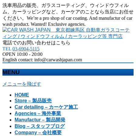
洗車用品の販売、ガラスコーティング、ウィンドウフィル
ム、カーラッピングなど、カーケアのことなら当店にお任せ
ください。We’re a pro shop of car coating. And manufactur of car
wash product. Wanted! Exclusive agencies.
電話でのお問い合わせはこちら
TEL
03-6904-5115
OPEN 10:00 - 20:00
English contact: info@carwashjapan.com
MENU
メニューを飛ばす
HOME
Store – 製品販売
Car detailing – カーケア施工
Agencies – 海外事業
Manufactur – 製品開発
Blog – スタッフブログ
Company – 会社概要