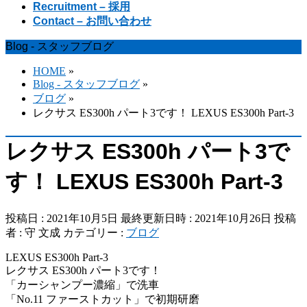
Recruitment – 採用
Contact – お問い合わせ
Blog - スタッフブログ
HOME
»
Blog - スタッフブログ
»
ブログ
»
レクサス ES300h パート3です！ LEXUS ES300h Part-3
レクサス ES300h パート3で
す！ LEXUS ES300h Part-3
投稿日 : 2021年10月5日
最終更新日時 : 2021年10月26日
投稿
者 :
守 文成
カテゴリー :
ブログ
LEXUS ES300h Part-3
レクサス ES300h パート3です！
「カーシャンプー濃縮」で洗車
「No.11 ファーストカット」で初期研磨