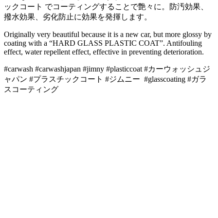
ックコート でコーティングすることで艶々に。防汚効果、
撥水効果、劣化防止に効果を発揮します。
Originally very beautiful because it is a new car, but more glossy by
coating with a “HARD GLASS PLASTIC COAT”. Antifouling
effect, water repellent effect, effective in preventing deterioration.
#carwash #carwashjapan #jimny #plasticcoat #カーウォッシュジ
ャパン #プラスチックコート #ジムニー
#glasscoating #ガラ
スコーティング