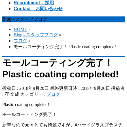
Recruitment – 採用
Contact – お問い合わせ
Blog - スタッフブログ
HOME
»
Blog - スタッフブログ
»
ブログ
»
モールコーティング完了！ Plastic coating completed!
モールコーティング完了！
Plastic coating completed!
投稿日 : 2018年9月20日
最終更新日時 : 2018年9月20日
投稿者
:
守 文成
カテゴリー :
ブログ
Plastic coating completed!
モールコーティング完了！
新車なので元々とても綺麗ですが、#ハードグラスプラスチ