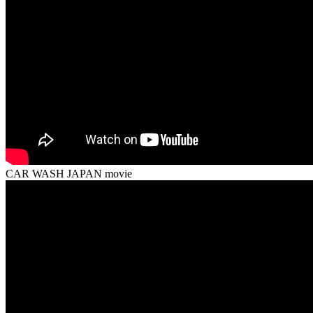
CAR WASH JAPAN movie