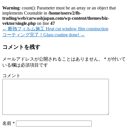
Warning
: count(): Parameter must be an array or an object that
implements Countable in
/home/users/2/fh-
trading/web/carwashjapan.com/wp-content/themes/biz-
vektor/single.php
on line
47
←
断熱フィルム施工 Heat cut window film construction
コーティング完了！Glass coating done!
→
コメントを残す
メールアドレスが公開されることはありません。
*
が付いて
いる欄は必須項目です
コメント
名前
*