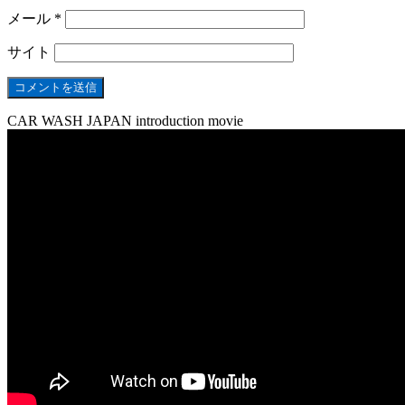
メール
*
サイト
CAR WASH JAPAN introduction movie