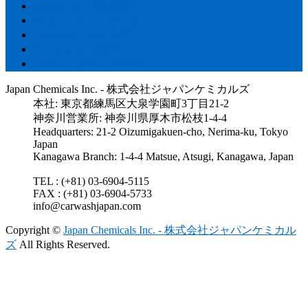
Manufactur – 製品開発
Blog – スタッフブログ
Company – 会社概要
Recruitment – 採用
Contact – お問い合わせ
Japan Chemicals Inc. - 株式会社ジャパンケミカルズ
本社: 東京都練馬区大泉学園町3丁目21-2
神奈川営業所: 神奈川県厚木市松枝1-4-4
Headquarters: 21-2 Oizumigakuen-cho, Nerima-ku, Tokyo
Japan
Kanagawa Branch: 1-4-4 Matsue, Atsugi, Kanagawa, Japan
TEL : (+81) 03-6904-5115
FAX : (+81) 03-6904-5733
info@carwashjapan.com
Copyright ©
Japan Chemicals Inc. - 株式会社ジャパンケミカル
ズ
All Rights Reserved.