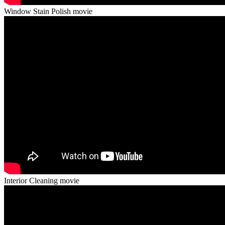
Window Stain Polish movie
Interior Cleaning movie