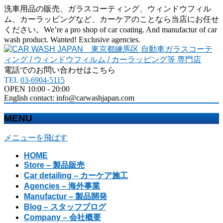
洗車用品の販売、ガラスコーティング、ウィンドウフィル
ム、カーラッピングなど、カーケアのことなら当店にお任せ
ください。We’re a pro shop of car coating. And manufactur of car
wash product. Wanted! Exclusive agencies.
電話でのお問い合わせはこちら
TEL
03-6904-5115
OPEN 10:00 - 20:00
English contact: info@carwashjapan.com
MENU
メニューを飛ばす
HOME
Store – 製品販売
Car detailing – カーケア施工
Agencies – 海外事業
Manufactur – 製品開発
Blog – スタッフブログ
Company – 会社概要