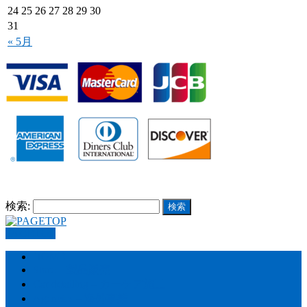
24
25
26
27
28
29
30
31
« 5月
検索:
PAGETOP
HOME
Store – 製品販売
Car detailing – カーケア施工
Agencies – 海外事業