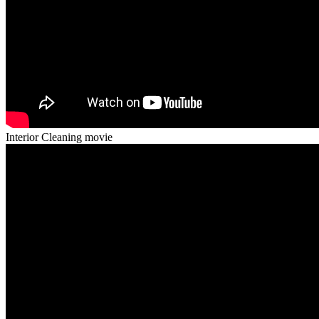
Interior Cleaning movie