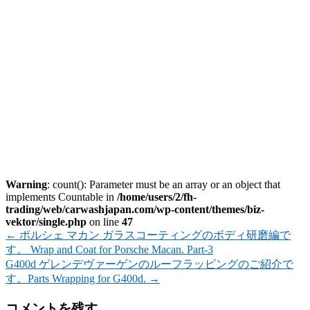
Warning
: count(): Parameter must be an array or an object that
implements Countable in
/home/users/2/fh-
trading/web/carwashjapan.com/wp-content/themes/biz-
vektor/single.php
on line
47
←
ポルシェ マカン ガラスコーティングのボディ研磨編で
す。 Wrap and Coat for Porsche Macan. Part-3
G400d ゲレンデヴァーゲンのルーフラッピングのご紹介で
す。Parts Wrapping for G400d.
→
コメントを残す