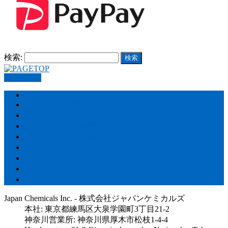
検索:
PAGETOP
HOME
Store – 製品販売
Car detailing – カーケア施工
Agencies – 海外事業
Manufactur – 製品開発
Blog – スタッフブログ
Company – 会社概要
Recruitment – 採用
Contact – お問い合わせ
Japan Chemicals Inc. - 株式会社ジャパンケミカルズ
本社: 東京都練馬区大泉学園町3丁目21-2
神奈川営業所: 神奈川県厚木市松枝1-4-4