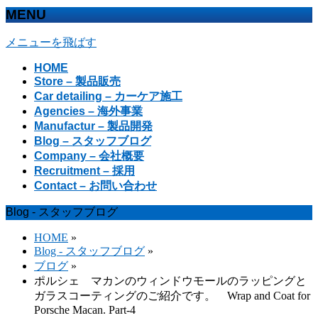
MENU
メニューを飛ばす
HOME
Store – 製品販売
Car detailing – カーケア施工
Agencies – 海外事業
Manufactur – 製品開発
Blog – スタッフブログ
Company – 会社概要
Recruitment – 採用
Contact – お問い合わせ
Blog - スタッフブログ
HOME
»
Blog - スタッフブログ
»
ブログ
»
ポルシェ マカンのウィンドウモールのラッピングと
ガラスコーティングのご紹介です。 Wrap and Coat for
Porsche Macan. Part-4