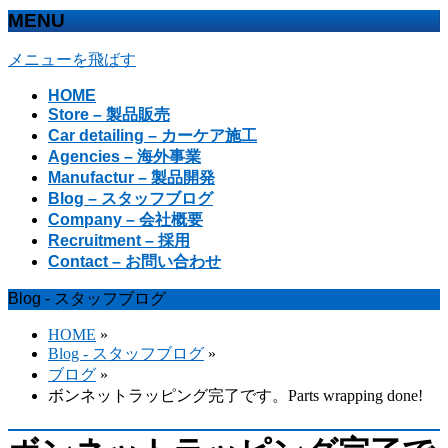
MENU
メニューを飛ばす
HOME
Store – 製品販売
Car detailing – カーケア施工
Agencies – 海外事業
Manufactur – 製品開発
Blog – スタッフブログ
Company – 会社概要
Recruitment – 採用
Contact – お問い合わせ
Blog - スタッフブログ
HOME
»
Blog - スタッフブログ
»
ブログ
»
ボンネットラッピング完了です。Parts wrapping done!