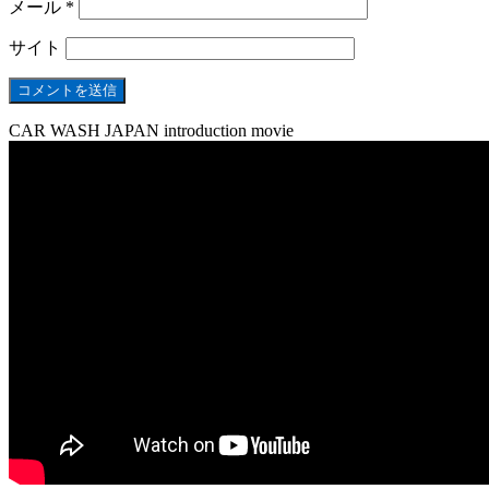
メール
*
サイト
CAR WASH JAPAN introduction movie