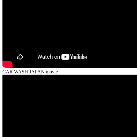
CAR WASH JAPAN movie