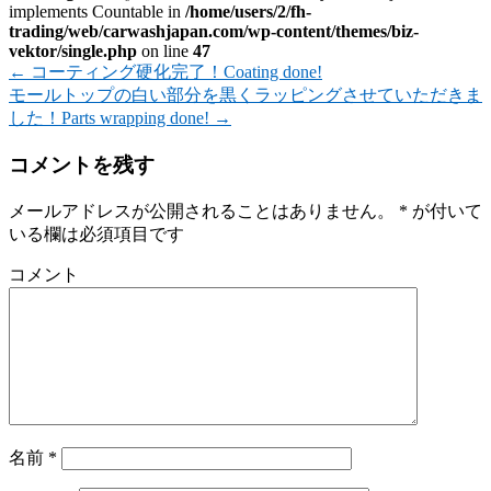
implements Countable in
/home/users/2/fh-
trading/web/carwashjapan.com/wp-content/themes/biz-
vektor/single.php
on line
47
←
コーティング硬化完了！Coating done!
モールトップの白い部分を黒くラッピングさせていただきま
した！Parts wrapping done!
→
コメントを残す
メールアドレスが公開されることはありません。
*
が付いて
いる欄は必須項目です
コメント
名前
*