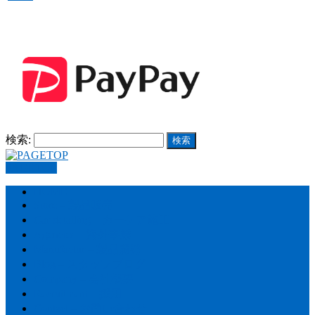
検索:
PAGETOP
HOME
Store – 製品販売
Car detailing – カーケア施工
Agencies – 海外事業
Manufactur – 製品開発
Blog – スタッフブログ
Company – 会社概要
Recruitment – 採用
Contact – お問い合わせ