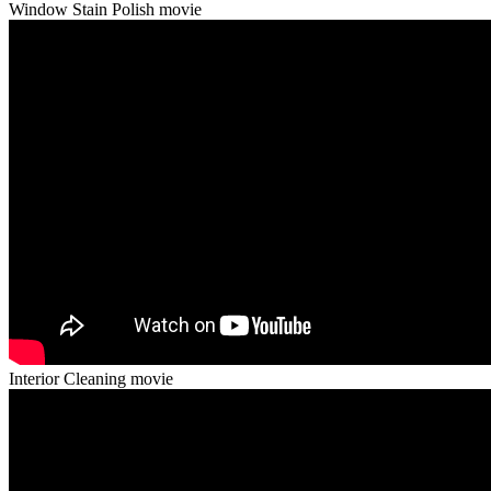
Window Stain Polish movie
Interior Cleaning movie