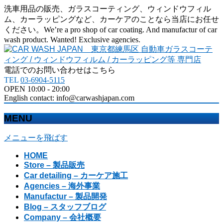
洗車用品の販売、ガラスコーティング、ウィンドウフィル
ム、カーラッピングなど、カーケアのことなら当店にお任せ
ください。We’re a pro shop of car coating. And manufactur of car
wash product. Wanted! Exclusive agencies.
電話でのお問い合わせはこちら
TEL
03-6904-5115
OPEN 10:00 - 20:00
English contact: info@carwashjapan.com
MENU
メニューを飛ばす
HOME
Store – 製品販売
Car detailing – カーケア施工
Agencies – 海外事業
Manufactur – 製品開発
Blog – スタッフブログ
Company – 会社概要