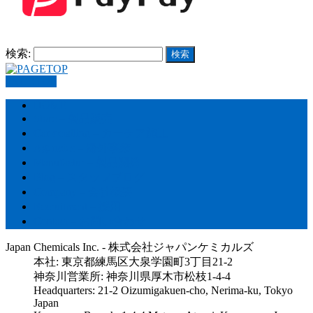
検索:
PAGETOP
HOME
Store – 製品販売
Car detailing – カーケア施工
Agencies – 海外事業
Manufactur – 製品開発
Blog – スタッフブログ
Company – 会社概要
Recruitment – 採用
Contact – お問い合わせ
Japan Chemicals Inc. - 株式会社ジャパンケミカルズ
本社: 東京都練馬区大泉学園町3丁目21-2
神奈川営業所: 神奈川県厚木市松枝1-4-4
Headquarters: 21-2 Oizumigakuen-cho, Nerima-ku, Tokyo
Japan