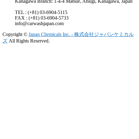
Kanagawa Branch: 1-4-4 Matsue, Atsugi, Kanagawa, Japan
TEL : (+81) 03-6904-5115
FAX : (+81) 03-6904-5733
info@carwashjapan.com
Copyright ©
Japan Chemicals Inc. - 株式会社ジャパンケミカル
ズ
All Rights Reserved.