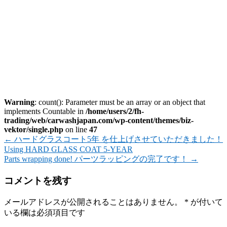
Warning
: count(): Parameter must be an array or an object that
implements Countable in
/home/users/2/fh-
trading/web/carwashjapan.com/wp-content/themes/biz-
vektor/single.php
on line
47
←
ハードグラスコート5年 を仕上げさせていただきました！
Using HARD GLASS COAT 5-YEAR
Parts wrapping done! パーツラッピングの完了です！
→
コメントを残す
メールアドレスが公開されることはありません。
*
が付いて
いる欄は必須項目です