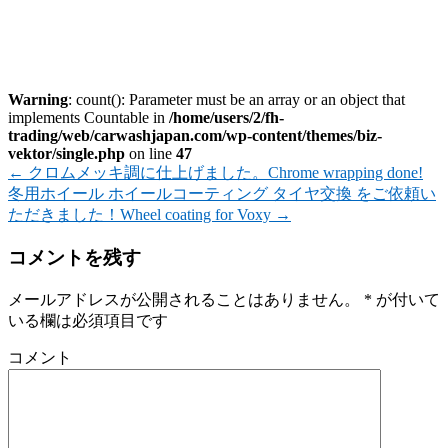
Warning
: count(): Parameter must be an array or an object that
implements Countable in
/home/users/2/fh-
trading/web/carwashjapan.com/wp-content/themes/biz-
vektor/single.php
on line
47
←
クロムメッキ調に仕上げました。Chrome wrapping done!
冬用ホイール ホイールコーティング タイヤ交換 をご依頼い
ただきました！Wheel coating for Voxy
→
コメントを残す
メールアドレスが公開されることはありません。
*
が付いて
いる欄は必須項目です
コメント