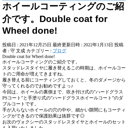
ホイールコーティングのご紹
介です。Double coat for
Wheel done!
投稿日 : 2021年12月25日
最終更新日時 : 2022年1月13日
投稿
者 :
守 文成
カテゴリー :
ブログ
Double coat for Wheel done!
ホイールコーティングのご紹介です。
スタッドレスタイヤに履き替えるこの時期は、ホイールコー
トのご用命が増えてきますね。
履き替える前にコーティングしておくと、冬のダメージから
守ってくれるのでお勧めですよっ♪
今回は、ホイールの裏側まで、吹き付け式の”ハードグラス
PSコート”と手塗り式の”ハードグラスホイールコート”のダ
ブルコートです。
手が入らないホイールの穴の中や、細かい隙間にもコーティ
ングができるので保護効果は抜群です◎
お次のヴォクシーのスタッドレスタイヤとホイールのセット
も入荷いたしました。