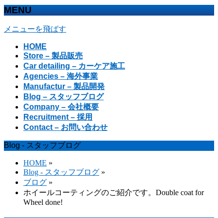
MENU
メニューを飛ばす
HOME
Store – 製品販売
Car detailing – カーケア施工
Agencies – 海外事業
Manufactur – 製品開発
Blog – スタッフブログ
Company – 会社概要
Recruitment – 採用
Contact – お問い合わせ
Blog - スタッフブログ
HOME
»
Blog - スタッフブログ
»
ブログ
»
ホイールコーティングのご紹介です。Double coat for
Wheel done!