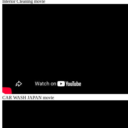
Interior Cleaning movie
CAR WASH JAPAN movie