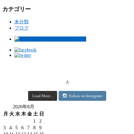
カテゴリー
未分類
ブログ
Load More...
Follow on Instagram
2026年8月
月
火
水
木
金
土
日
1
2
3
4
5
6
7
8
9