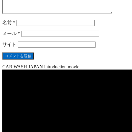
名前
*
メール
*
サイト
CAR WASH JAPAN introduction movie