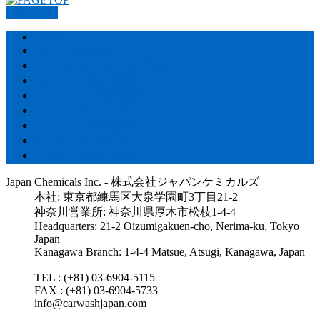
PAGETOP
HOME
Store – 製品販売
Car detailing – カーケア施工
Agencies – 海外事業
Manufactur – 製品開発
Blog – スタッフブログ
Company – 会社概要
Recruitment – 採用
Contact – お問い合わせ
Japan Chemicals Inc. - 株式会社ジャパンケミカルズ
本社: 東京都練馬区大泉学園町3丁目21-2
神奈川営業所: 神奈川県厚木市松枝1-4-4
Headquarters: 21-2 Oizumigakuen-cho, Nerima-ku, Tokyo
Japan
Kanagawa Branch: 1-4-4 Matsue, Atsugi, Kanagawa, Japan
TEL : (+81) 03-6904-5115
FAX : (+81) 03-6904-5733
info@carwashjapan.com