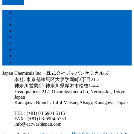
PAGETOP
HOME
Store – 製品販売
Car detailing – カーケア施工
Agencies – 海外事業
Manufactur – 製品開発
Blog – スタッフブログ
Company – 会社概要
Recruitment – 採用
Contact – お問い合わせ
Japan Chemicals Inc. - 株式会社ジャパンケミカルズ
本社: 東京都練馬区大泉学園町3丁目21-2
神奈川営業所: 神奈川県厚木市松枝1-4-4
Headquarters: 21-2 Oizumigakuen-cho, Nerima-ku, Tokyo
Japan
Kanagawa Branch: 1-4-4 Matsue, Atsugi, Kanagawa, Japan
TEL : (+81) 03-6904-5115
FAX : (+81) 03-6904-5733
info@carwashjapan.com