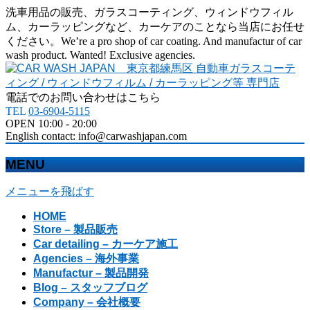
洗車用品の販売、ガラスコーティング、ウィンドウフィル
ム、カーラッピングなど、カーケアのことなら当店にお任せ
ください。We’re a pro shop of car coating. And manufactur of car
wash product. Wanted! Exclusive agencies.
電話でのお問い合わせはこちら
TEL
03-6904-5115
OPEN 10:00 - 20:00
English contact: info@carwashjapan.com
MENU
メニューを飛ばす
HOME
Store – 製品販売
Car detailing – カーケア施工
Agencies – 海外事業
Manufactur – 製品開発
Blog – スタッフブログ
Company – 会社概要