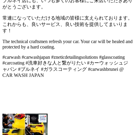
ブルネイ店にも、いつも多くのお客様にご来店いただきあり
がとうございます。
常連になっていただける地域の皆様に支えられております。
これからも、良いサービス、良い技術を提供してまいりま
す！
The technical craftsmen refresh your car. Your car will be healed and
protected by a hard coating.
#carwash #carwashjapan #zneticdetailingsolutions #glasscoating
#carcoating #洗車好きな人と繋がりたい #カーウォッシュジ
ャパン #ブルネイ #ガラスコーティング #carwashbrunei @
CAR WASH JAPAN