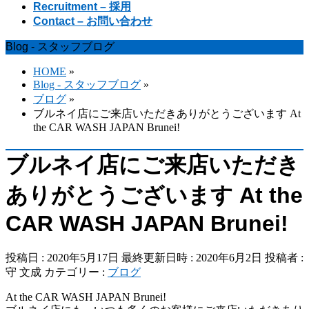
Recruitment – 採用
Contact – お問い合わせ
Blog - スタッフブログ
HOME
»
Blog - スタッフブログ
»
ブログ
»
ブルネイ店にご来店いただきありがとうございます At
the CAR WASH JAPAN Brunei!
ブルネイ店にご来店いただき
ありがとうございます At the
CAR WASH JAPAN Brunei!
投稿日 : 2020年5月17日
最終更新日時 : 2020年6月2日
投稿者 :
守 文成
カテゴリー :
ブログ
At the CAR WASH JAPAN Brunei!