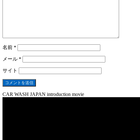
名前
*
メール
*
サイト
CAR WASH JAPAN introduction movie