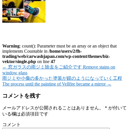
Warning
: count(): Parameter must be an array or an object that
implements Countable in
/home/users/2/fh-
trading/web/carwashjapan.com/wp-content/themes/biz-
vektor/single.php
on line
47
←
窓ガラスの雨ジミ除去をご紹介です Remove stains on
window glass
雨ジミや小傷の多かった塗装が鏡のようになっていく工程
The process until the painting of Vellfire became a mirror
→
コメントを残す
メールアドレスが公開されることはありません。
*
が付いて
いる欄は必須項目です
コメント