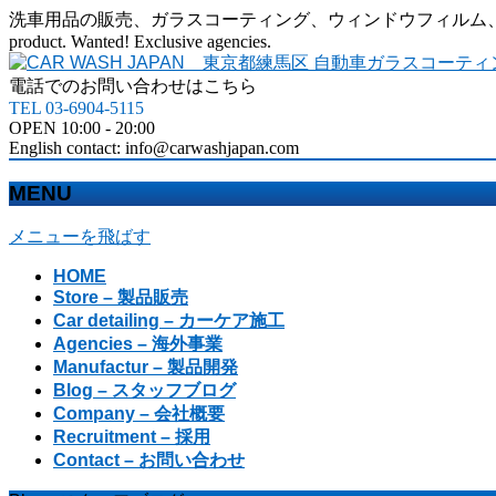
洗車用品の販売、ガラスコーティング、ウィンドウフィルム、カーラッピングなど、カ
product. Wanted! Exclusive agencies.
電話でのお問い合わせはこちら
TEL 03-6904-5115
OPEN 10:00 - 20:00
English contact: info@carwashjapan.com
MENU
メニューを飛ばす
HOME
Store – 製品販売
Car detailing – カーケア施工
Agencies – 海外事業
Manufactur – 製品開発
Blog – スタッフブログ
Company – 会社概要
Recruitment – 採用
Contact – お問い合わせ