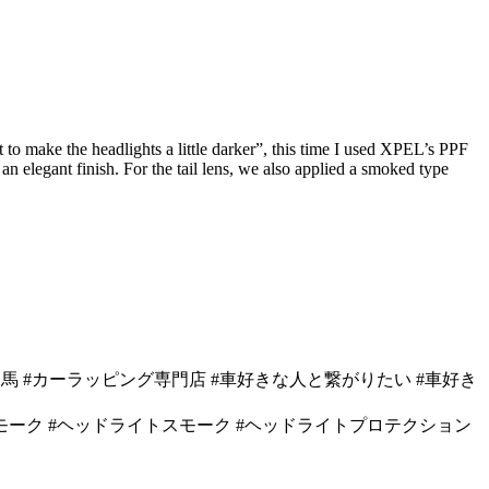
 to make the headlights a little darker”, this time I used XPEL’s PPF
 an elegant finish. For the tail lens, we also applied a smoked type
ィング #カーフィルム練馬 #カーラッピング専門店 #車好きな人と繋がりたい #車好き
ッドライトppfライトスモーク #ヘッドライトスモーク #ヘッドライトプロテクション