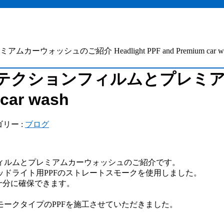
ュのご紹介 Headlight PPF and Premium car wa
テクションフィルムとプレミ
 car wash
リー :
ブログ
ィルムとプレミアムカーウォッシュのご紹介です。
ドライト用PPFのストレートスモークを使用しました。
十分に確保できます。
ークタイプのPPFを施工させていただきました。