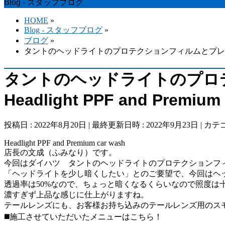
Blog - スタッフブログ
HOME
»
Blog - スタッフブログ
»
ブログ
»
タントのヘッドライトのプロテクションフィルムとプレミアムカーウォッシ
タントのヘッドライトのプロ
Headlight PPF and Premium
投稿日 : 2022年8月20日
最終更新日時 : 2022年9月23日
カテゴ
Headlight PPF and Premium car wash
店長の文成（ふみなり）です。
今回はダイハツ タントのヘッドライトのプロテクションフ
「ヘッドライトを少し暗くしたい」とのご要望で、今回はヘッ
透過率は50%なので、ちょっと暗くなるくらいなので照度は
濃すぎず上品な感じに仕上がりますね。
テールレンズにも、お客様お持ち込みのテールレンズ用のスモ
◼️施工させていただいたメニューはこちら！