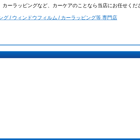
ーケアのことなら当店にお任せください。We’re a pro shop of c