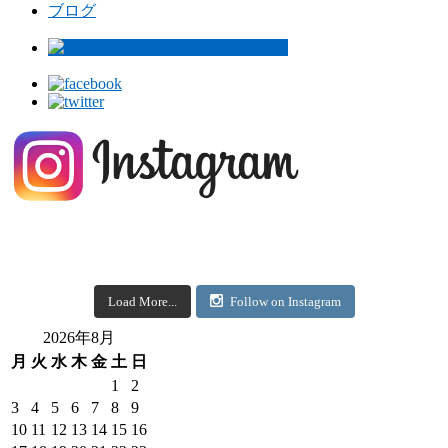
ブログ
Load More...
Follow on Instagram
2026年8月
月
火
水
木
金
土
日
1
2
3
4
5
6
7
8
9
10
11
12
13
14
15
16