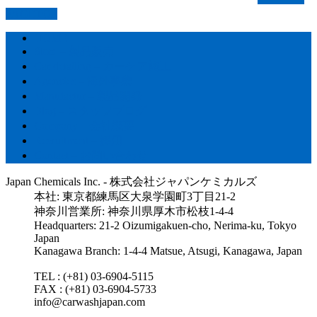
PAGETOP
HOME
Store – 製品販売
Car detailing – カーケア施工
Agencies – 海外事業
Manufactur – 製品開発
Blog – スタッフブログ
Company – 会社概要
Recruitment – 採用
Contact – お問い合わせ
Japan Chemicals Inc. - 株式会社ジャパンケミカルズ
本社: 東京都練馬区大泉学園町3丁目21-2
神奈川営業所: 神奈川県厚木市松枝1-4-4
Headquarters: 21-2 Oizumigakuen-cho, Nerima-ku, Tokyo
Japan
Kanagawa Branch: 1-4-4 Matsue, Atsugi, Kanagawa, Japan
TEL : (+81) 03-6904-5115
FAX : (+81) 03-6904-5733
info@carwashjapan.com