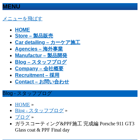
MENU
メニューを飛ばす
HOME
Store – 製品販売
Car detailing – カーケア施工
Agencies – 海外事業
Manufactur – 製品開発
Blog – スタッフブログ
Company – 会社概要
Recruitment – 採用
Contact – お問い合わせ
Blog - スタッフブログ
HOME
»
Blog - スタッフブログ
»
ブログ
»
ガラスコーティング&PPF施工 完成編 Porsche 911 GT3
Glass coat & PPF Final day