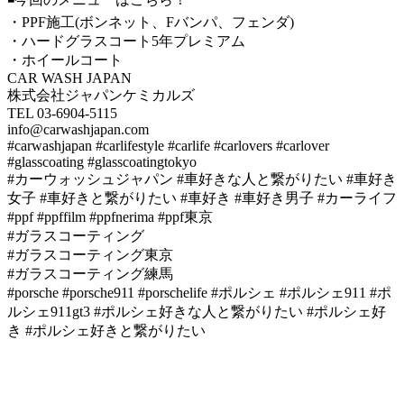
・PPF施工(ボンネット、Fバンパ、フェンダ)
・ハードグラスコート5年プレミアム
・ホイールコート
CAR WASH JAPAN
株式会社ジャパンケミカルズ
TEL 03-6904-5115
info@carwashjapan.com
#carwashjapan #carlifestyle #carlife #carlovers #carlover
#glasscoating #glasscoatingtokyo
#カーウォッシュジャパン #車好きな人と繋がりたい #車好き
女子 #車好きと繋がりたい #車好き #車好き男子 #カーライフ
#ppf #ppffilm #ppfnerima #ppf東京
#ガラスコーティング
#ガラスコーティング東京
#ガラスコーティング練馬
#porsche #porsche911 #porschelife #ポルシェ #ポルシェ911 #ポ
ルシェ911gt3 #ポルシェ好きな人と繋がりたい #ポルシェ好
き #ポルシェ好きと繋がりたい