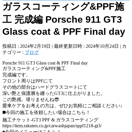
ガラスコーティング&PPF施
工 完成編 Porsche 911 GT3
Glass coat & PPF Final day
投稿日 : 2024年2月19日
最終更新日時 : 2024年10月24日
カ
テゴリー :
ブログ
Porsche 911 GT3 Glass coat & PPF Final day
ガラスコーティング&PPF施工
完成編です。
フロント周りはPPFにて
その他の部分はハードグラスコートにて
深い艶と保護層を纏ったGT3に仕上がりました。
この艶感。堪りませんね😎
愛車ケアをお考えの方は、ぜひお気軽にご相談ください♩
◼️今回の施工を依頼したい場合はこちら！
施工チケット-GT3 PPF & ガラスコーティング
https://item.rakuten.co.jp/carwashjapan/sppf1218-gt3/
◾️今回のメニューはこちら！