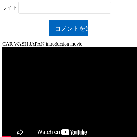
サイト
CAR WASH JAPAN introduction movie