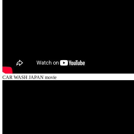
CAR WASH JAPAN movie