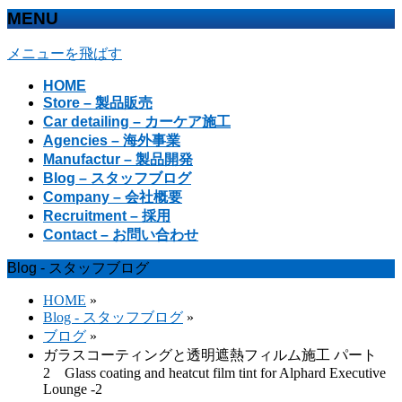
MENU
メニューを飛ばす
HOME
Store – 製品販売
Car detailing – カーケア施工
Agencies – 海外事業
Manufactur – 製品開発
Blog – スタッフブログ
Company – 会社概要
Recruitment – 採用
Contact – お問い合わせ
Blog - スタッフブログ
HOME
»
Blog - スタッフブログ
»
ブログ
»
ガラスコーティングと透明遮熱フィルム施工 パート
2 Glass coating and heatcut film tint for Alphard Executive
Lounge -2