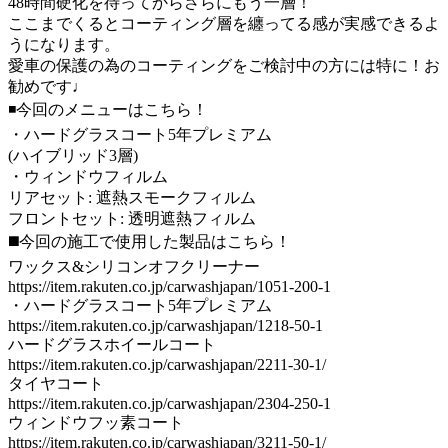
48時間硬化を待ってからさらにもう一層！
ここまでくるとコーティング層を纏ってる感が実感できるよ
うになります。
愛車の保護の為のコーティングをご検討中の方には特に！お
勧めです♩
◾️今回のメニューはこちら！
・ハードグラスコート5年プレミアム
(ハイブリッド3層)
・ウィンドウフィルム
リアセット: 遮熱スモークフィルム
フロントセット: 透明遮熱フィルム
◼️今回の施工で使用した製品はこちら！
ワックス&シリコンオフクリーナー
https://item.rakuten.co.jp/carwashjapan/1051-200-1
・ハードグラスコート5年プレミアム
https://item.rakuten.co.jp/carwashjapan/1218-50-1
ハードグラスホイールコート
https://item.rakuten.co.jp/carwashjapan/2211-30-1/
タイヤコート
https://item.rakuten.co.jp/carwashjapan/2304-250-1
ウィンドウフッ素コート
https://item.rakuten.co.jp/carwashjapan/3211-50-1/