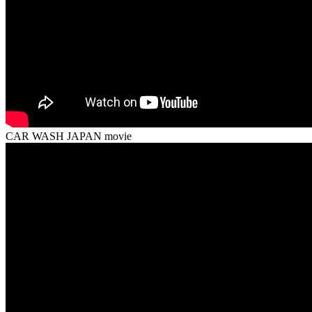
CAR WASH JAPAN movie