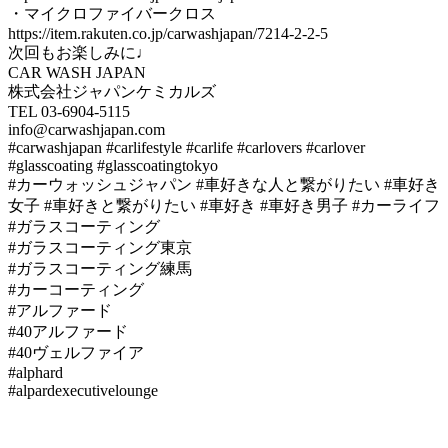
・マイクロファイバークロス
https://item.rakuten.co.jp/carwashjapan/7214-2-2-5
次回もお楽しみに♩
CAR WASH JAPAN
株式会社ジャパンケミカルズ
TEL 03-6904-5115
info@carwashjapan.com
#carwashjapan #carlifestyle #carlife #carlovers #carlover
#glasscoating #glasscoatingtokyo
#カーウォッシュジャパン #車好きな人と繋がりたい #車好き
女子 #車好きと繋がりたい #車好き #車好き男子 #カーライフ
#ガラスコーティング
#ガラスコーティング東京
#ガラスコーティング練馬
#カーコーティング
#アルファード
#40アルファード
#40ヴェルファイア
#alphard
#alpardexecutivelounge