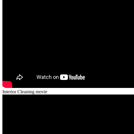
Interior Cleaning movie