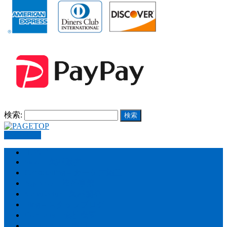
検索:
PAGETOP
HOME
Store – 製品販売
Car detailing – カーケア施工
Agencies – 海外事業
Manufactur – 製品開発
Blog – スタッフブログ
Company – 会社概要
Recruitment – 採用