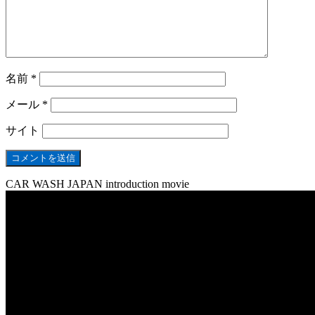
名前
*
メール
*
サイト
CAR WASH JAPAN introduction movie