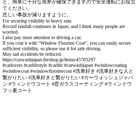
と、簡単に十分な視界が確保できますので安全運転にお役立
てください。
悲しい事故が減りますように。
For securing visibility in heavy rain.
Record rainfall continues in Japan, and I think many people are
worried.
I also pay more attention to driving a car.
If you coat it with “Window Fluorine Coat”, you can easily secure
sufficient visibility, so please use it for safe driving.
May sad accidents be reduced.
https://carwashjapan.theshop.jp/items/45705297
#carlovers #carlifestyle #carlife #carwashjapan #windowcoating
#windowcoat #windowfluorinecoat #洗車好き #洗車好きな人と
繋がりたい #洗車好きと繋がりたい #カーウォッシュジャパ
ン #ウィンドウコート #窓ガラスコーティング #ウィンドウ
フッ素コート