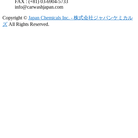
FAX : (+81) 03-6904-5733
info@carwashjapan.com
Copyright ©
Japan Chemicals Inc. - 株式会社ジャパンケミカル
ズ
All Rights Reserved.