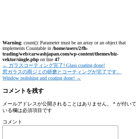
Warning
: count(): Parameter must be an array or an object that
implements Countable in
/home/users/2/fh-
trading/web/carwashjapan.com/wp-content/themes/biz-
vektor/single.php
on line
47
←
ガラスコーティング完了! Glass coating done!
窓ガラスの雨ジミの研磨とコーティングが完了です。
Window polishing and coating done!
→
コメントを残す
メールアドレスが公開されることはありません。
*
が付いて
いる欄は必須項目です
コメント