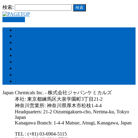
検索:
PAGETOP
HOME
Store – 製品販売
Car detailing – カーケア施工
Agencies – 海外事業
Manufactur – 製品開発
Blog – スタッフブログ
Company – 会社概要
Recruitment – 採用
Contact – お問い合わせ
Japan Chemicals Inc. - 株式会社ジャパンケミカルズ
本社: 東京都練馬区大泉学園町3丁目21-2
神奈川営業所: 神奈川県厚木市松枝1-4-4
Headquarters: 21-2 Oizumigakuen-cho, Nerima-ku, Tokyo
Japan
Kanagawa Branch: 1-4-4 Matsue, Atsugi, Kanagawa, Japan
TEL : (+81) 03-6904-5115