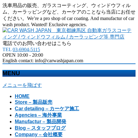
洗車用品の販売、ガラスコーティング、ウィンドウフィル
ム、カーラッピングなど、カーケアのことなら当店にお任せ
ください。We’re a pro shop of car coating. And manufactur of car
wash product. Wanted! Exclusive agencies.
電話でのお問い合わせはこちら
TEL
03-6904-5115
OPEN 10:00 - 20:00
English contact: info@carwashjapan.com
MENU
メニューを飛ばす
HOME
Store – 製品販売
Car detailing – カーケア施工
Agencies – 海外事業
Manufactur – 製品開発
Blog – スタッフブログ
Company – 会社概要