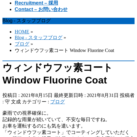
Recruitment – 採用
Contact – お問い合わせ
Blog - スタッフブログ
HOME
»
Blog - スタッフブログ
»
ブログ
»
ウィンドウフッ素コート Window Fluorine Coat
ウィンドウフッ素コート
Window Fluorine Coat
投稿日 : 2021年8月15日
最終更新日時 : 2021年8月31日
投稿者
:
守 文成
カテゴリー :
ブログ
豪雨での視界確保に。
記録的な雨量が続いていて、不安な毎日ですね。
お車を運転するのにも気を遣います。
「ウィンドウフッ素コート」でコーティングしていただく