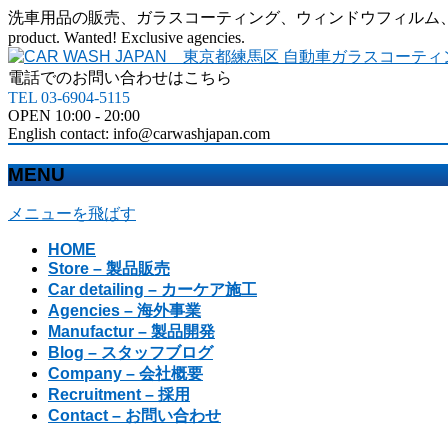
洗車用品の販売、ガラスコーティング、ウィンドウフィルム、カーラッピングなど、カ
product. Wanted! Exclusive agencies.
電話でのお問い合わせはこちら
TEL 03-6904-5115
OPEN 10:00 - 20:00
English contact: info@carwashjapan.com
MENU
メニューを飛ばす
HOME
Store – 製品販売
Car detailing – カーケア施工
Agencies – 海外事業
Manufactur – 製品開発
Blog – スタッフブログ
Company – 会社概要
Recruitment – 採用
Contact – お問い合わせ