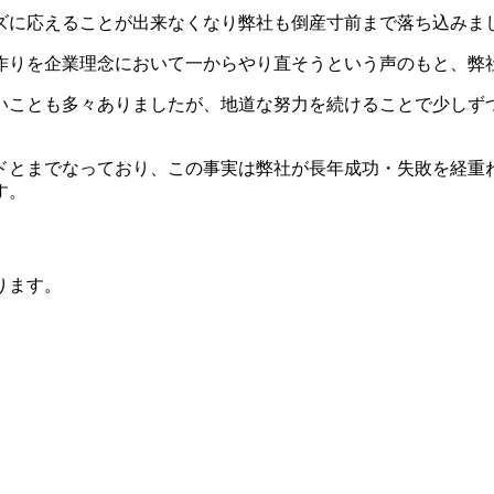
ズに応えることが出来なくなり弊社も倒産寸前まで落ち込みま
作りを企業理念において一からやり直そうという声のもと、弊
いことも多々ありましたが、地道な努力を続けることで少しず
ドとまでなっており、この事実は弊社が長年成功・失敗を経重
す。
ります。