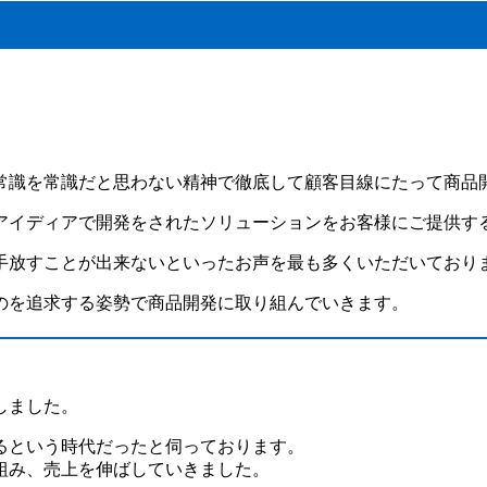
常識を常識だと思わない精神で徹底して顧客目線にたって商品
アイディアで開発をされたソリューションをお客様にご提供す
手放すことが出来ないといったお声を最も多くいただいており
のを追求する姿勢で商品開発に取り組んでいきます。
しました。
るという時代だったと伺っております。
組み、売上を伸ばしていきました。