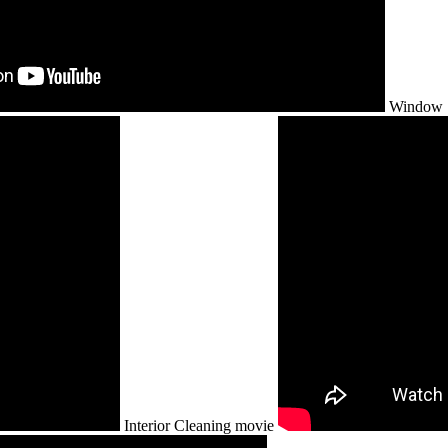
Window S
Interior Cleaning movie