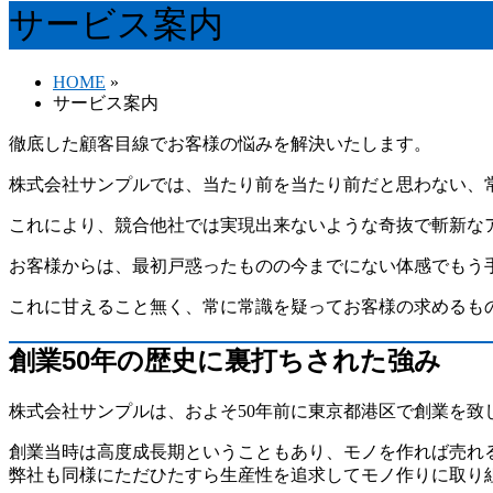
サービス案内
HOME
»
サービス案内
徹底した顧客目線で
お客様の悩みを解決いたします。
株式会社サンプルでは、当たり前を当たり前だと思わない、
これにより、競合他社では実現出来ないような奇抜で斬新な
お客様からは、最初戸惑ったものの今までにない体感でもう
これに甘えること無く、常に常識を疑ってお客様の求めるも
創業50年の歴史に裏打ちされた強み
株式会社サンプルは、およそ50年前に東京都港区で創業を致
創業当時は高度成長期ということもあり、モノを作れば売れ
弊社も同様にただひたすら生産性を追求してモノ作りに取り