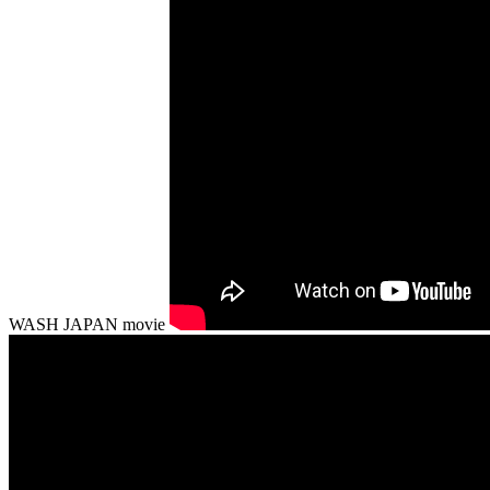
WASH JAPAN movie