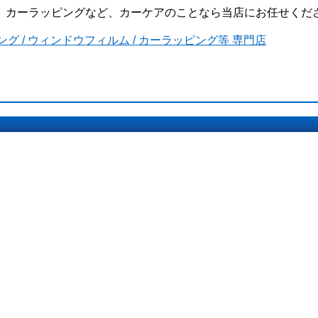
ーケアのことなら当店にお任せください。We’re a pro shop of c