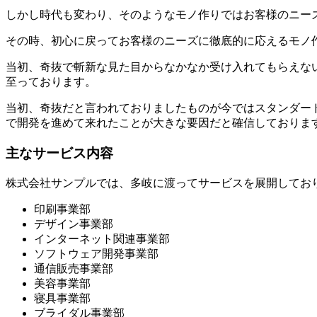
しかし時代も変わり、そのようなモノ作りではお客様のニー
その時、初心に戻ってお客様のニーズに徹底的に応えるモノ
当初、奇抜で斬新な見た目からなかなか受け入れてもらえな
至っております。
当初、奇抜だと言われておりましたものが今ではスタンダー
で開発を進めて来れたことが大きな要因だと確信しておりま
主なサービス内容
株式会社サンプルでは、多岐に渡ってサービスを展開してお
印刷事業部
デザイン事業部
インターネット関連事業部
ソフトウェア開発事業部
通信販売事業部
美容事業部
寝具事業部
ブライダル事業部