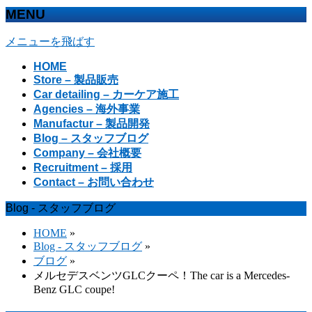
MENU
メニューを飛ばす
HOME
Store – 製品販売
Car detailing – カーケア施工
Agencies – 海外事業
Manufactur – 製品開発
Blog – スタッフブログ
Company – 会社概要
Recruitment – 採用
Contact – お問い合わせ
Blog - スタッフブログ
HOME
»
Blog - スタッフブログ
»
ブログ
»
メルセデスベンツGLCクーペ！The car is a Mercedes-
Benz GLC coupe!