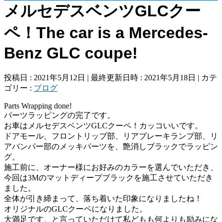
メルセデスベンツGLCクー
ペ！The car is a Mercedes-
Benz GLC coupe!
投稿日 : 2021年5月12日
最終更新日時 : 2021年5月18日
カテ
ゴリー :
ブログ
Parts Wrapping done!
パーツラッピングの完了です。
お車はメルセデスベンツGLCクーペ！カッコいいです。
ドアモール、フロントリップ部、リアブレーキランプ部、リ
アバンパー部のメッキパーツを、艶消しブラックでラッピン
グ。
施工前に、オーナー様にお好みのカラーを選んでいただき、
今回は3Mのマットディープブラックを施工させていただき
ました。
全体が引き締まって、落ち着いた印象になりましたね！
オリジナルのGLCクーペになりました。
大満足です、と言っていただけて私どもも何よりも励みにな