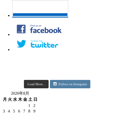
Load More...
Follow on Instagram
2026年8月
月
火
水
木
金
土
日
1
2
3
4
5
6
7
8
9