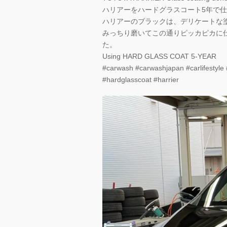
ハリアーをハードグラスコート5年で
ハリアーのブラックは、デリケートな
みっちり磨いてこの通りピッカピカに
た。
Using HARD GLASS COAT 5-YEAR
#carwash #carwashjapan #carlifestyle #
#hardglasscoat #harrier