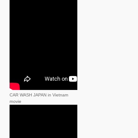
CAR WASH JAPAN in Vietnam
movie