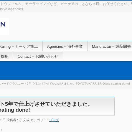
ム、カーラッピングなど、カーケアのことなら当店にお任せください。We’re a pro sho
usive agencies.
detailing – カーケア施工
Agencies – 海外事業
Manufactur – 製品開発
 – 採用
Contact – お問い合わせ
ードグラスコート5年で仕上げさせていただきました。TOYOTA HARRIER Glass coating done!
ト5年で仕上げさせていただきました。
ating done!
28日
投稿者 :
守 文成
カテゴリー :
ブログ
!