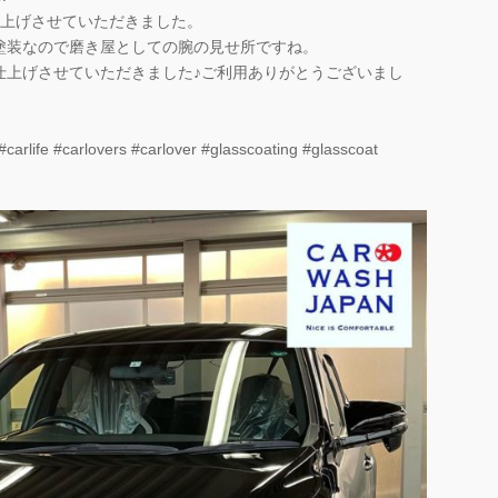
仕上げさせていただきました。
塗装なので磨き屋としての腕の見せ所ですね。
仕上げさせていただきました♪ご利用ありがとうございまし
carlife #carlovers #carlover #glasscoating #glasscoat