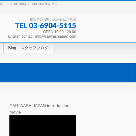
p of car coating. And
電話でのお問い合わせはこちら
TEL 03-6904-5115
OPEN 10:00 - 20:00
English contact: info@carwashjapan.com
Blog – スタッフブログ
CAR WASH JAPAN introduction
movie