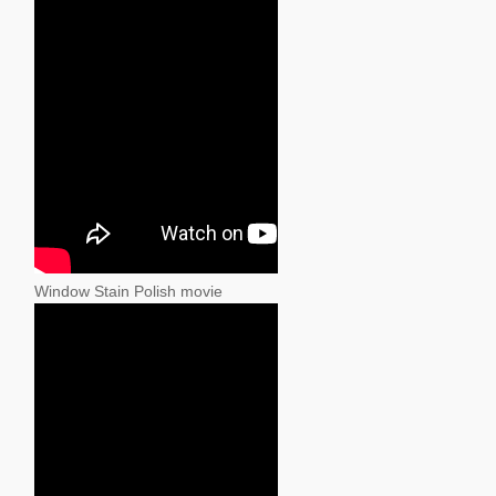
Window Stain Polish movie