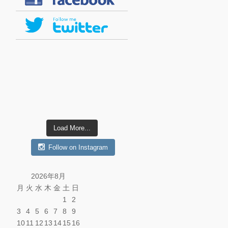
Load More...
Follow on Instagram
2026年8月
月
火
水
木
金
土
日
1
2
3
4
5
6
7
8
9
10
11
12
13
14
15
16