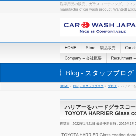
洗車用品の販売、ガラスコーティング、ウィンドウフィル
manufactur of car wash product. Wanted! Excl
HOME
Store – 製品販売
Car 
Company – 会社概要
Recruitment
Blog - スタッフブログ
HOME
»
Blog - スタッフブログ
»
ブログ
»
ハリアーをハ
ハリアーをハードグラスコー
TOYOTA HARRIER Glass co
投稿日 : 2022年1月21日
最終更新日時 : 2022年1月
TOYOTA HARRIER Glass coating done