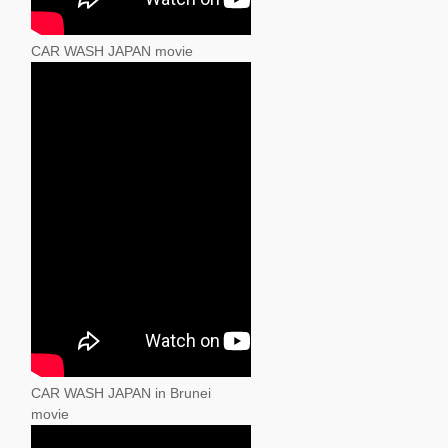
CAR WASH JAPAN movie
CAR WASH JAPAN in Brunei
movie