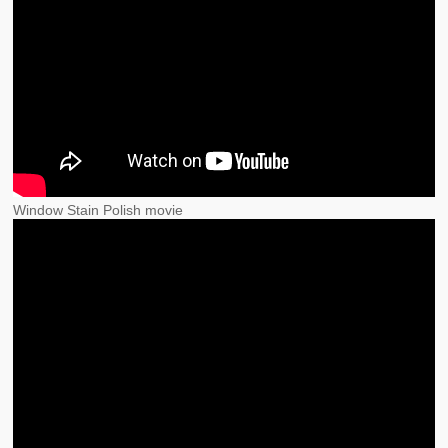
Window Stain Polish movie