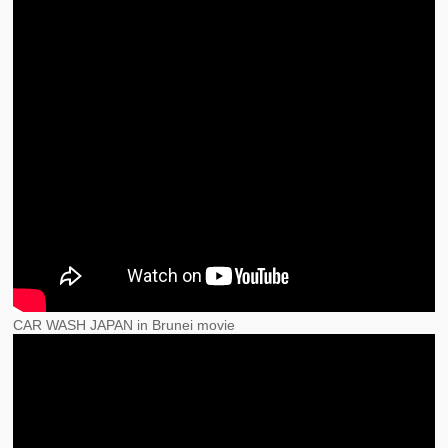
CAR WASH JAPAN in Brunei movie