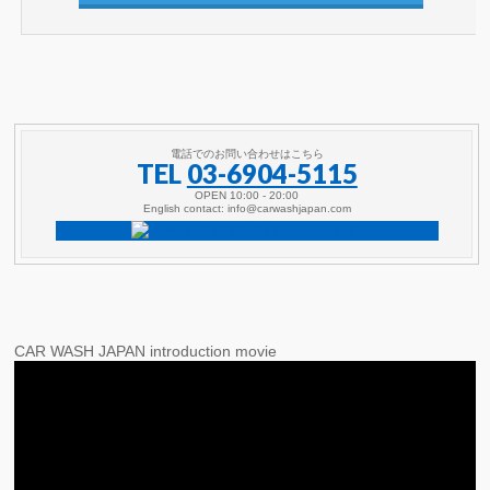
電話でのお問い合わせはこちら
TEL
03-6904-5115
OPEN 10:00 - 20:00
English contact: info@carwashjapan.com
CAR WASH JAPAN introduction movie