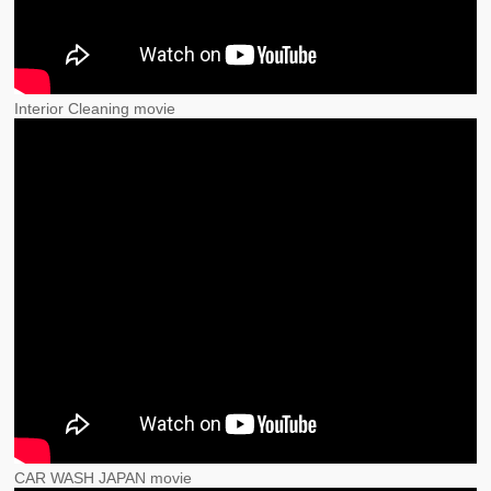
Interior Cleaning movie
CAR WASH JAPAN movie