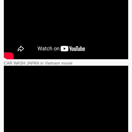
CAR WASH JAPAN in Vietnam movie