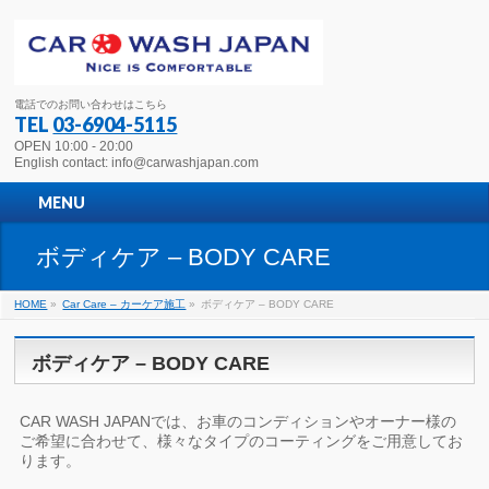
電話でのお問い合わせはこちら
TEL
03-6904-5115
OPEN 10:00 - 20:00
English contact: info@carwashjapan.com
MENU
ボディケア – BODY CARE
HOME
»
Car Care – カーケア施工
»
ボディケア – BODY CARE
ボディケア – BODY CARE
CAR WASH JAPANでは、お車のコンディションやオーナー様の
ご希望に合わせて、様々なタイプのコーティングをご用意してお
ります。