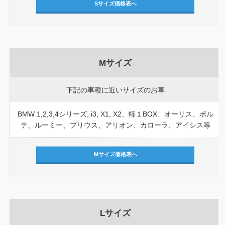
Sサイズ価格表へ
Mサイズ
下記の車種に近いサイズのお車
BMW 1,2,3,4シリーズ, i3, X1, X2、軽１BOX、オーリス、ポル
テ、ルーミー、プリウス、アリオン、カローラ、アイシス等
Mサイズ価格表へ
Lサイズ