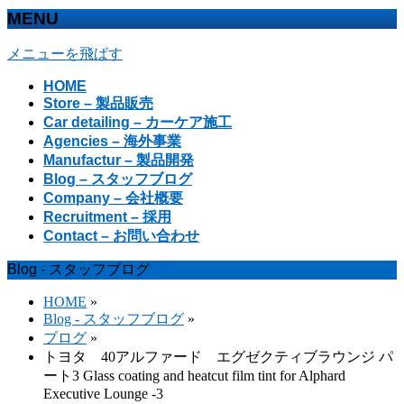
MENU
メニューを飛ばす
HOME
Store – 製品販売
Car detailing – カーケア施工
Agencies – 海外事業
Manufactur – 製品開発
Blog – スタッフブログ
Company – 会社概要
Recruitment – 採用
Contact – お問い合わせ
Blog - スタッフブログ
HOME
»
Blog - スタッフブログ
»
ブログ
»
トヨタ 40アルファード エグゼクティブラウンジ パ
ート3 Glass coating and heatcut film tint for Alphard
Executive Lounge -3