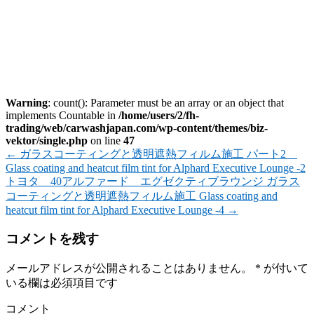
Warning
: count(): Parameter must be an array or an object that
implements Countable in
/home/users/2/fh-
trading/web/carwashjapan.com/wp-content/themes/biz-
vektor/single.php
on line
47
←
ガラスコーティングと透明遮熱フィルム施工 パート2
Glass coating and heatcut film tint for Alphard Executive Lounge -2
トヨタ 40アルファード エグゼクティブラウンジ ガラス
コーティングと透明遮熱フィルム施工 Glass coating and
heatcut film tint for Alphard Executive Lounge -4
→
コメントを残す
メールアドレスが公開されることはありません。
*
が付いて
いる欄は必須項目です
コメント