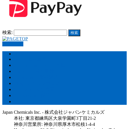
検索:
PAGETOP
HOME
Store – 製品販売
Car detailing – カーケア施工
Agencies – 海外事業
Manufactur – 製品開発
Blog – スタッフブログ
Company – 会社概要
Recruitment – 採用
Contact – お問い合わせ
Japan Chemicals Inc. - 株式会社ジャパンケミカルズ
本社: 東京都練馬区大泉学園町3丁目21-2
神奈川営業所: 神奈川県厚木市松枝1-4-4