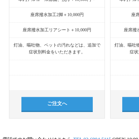
座席撥水加工2脚＋10,000円
座席
座席撥水加工リアシート＋10,000円
座席撥水
灯油、嘔吐物、ペットの汚れなどは、追加で
灯油、嘔吐
症状別料金をいただきます。
症状
ご注文へ