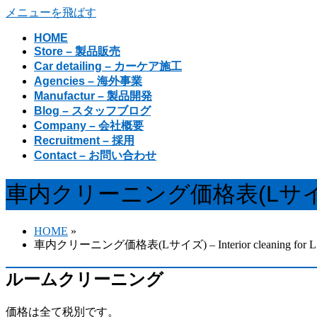
メニューを飛ばす
HOME
Store – 製品販売
Car detailing – カーケア施工
Agencies – 海外事業
Manufactur – 製品開発
Blog – スタッフブログ
Company – 会社概要
Recruitment – 採用
Contact – お問い合わせ
車内クリーニング価格表(Lサイズ) – Int
HOME
»
車内クリーニング価格表(Lサイズ) – Interior cleaning for L s
ルームクリーニング
価格は全て税別です。