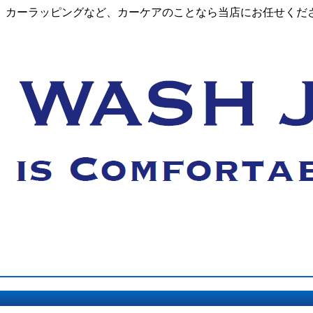
ーケアのことなら当店にお任せください。We’re a pro shop of c