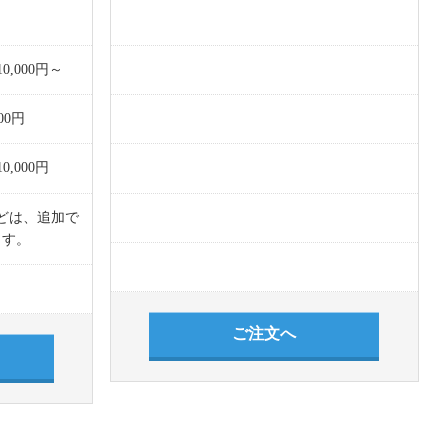
,000円～
00円
,000円
どは、追加で
ます。
ご注文へ