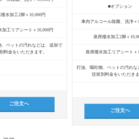
■オプション
撥水加工2脚＋10,000円
車内アルコール除菌、洗浄＋10
加工リアシート＋10,000円
座席撥水加工2脚＋10,0
物、ペットの汚れなどは、追加で
別料金をいただきます。
座席撥水加工リアシート＋10
灯油、嘔吐物、ペットの汚れな
症状別料金をいただき
ご注文へ
ご注文へ