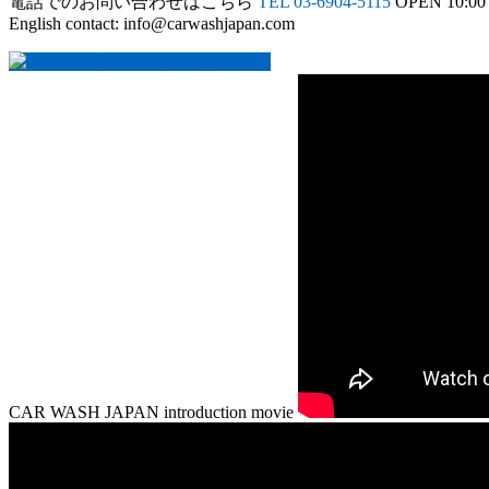
電話でのお問い合わせはこちら
TEL 03-6904-5115
OPEN 10:00 
English contact: info@carwashjapan.com
CAR WASH JAPAN introduction movie