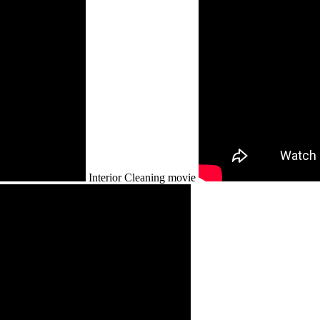
Interior Cleaning movie