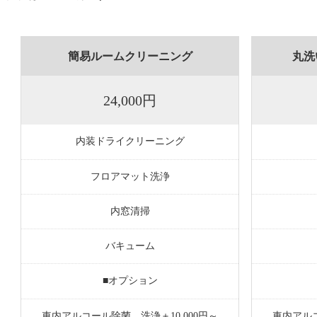
簡易ルームクリーニング
丸洗
24,000円
内装ドライクリーニング
フロアマット洗浄
内窓清掃
バキューム
■オプション
車内アルコール除菌、洗浄＋10,000円～
車内アルコ