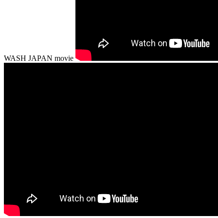
WASH JAPAN movie