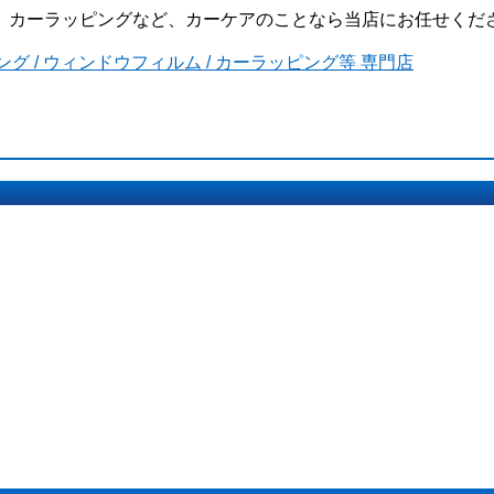
ーケアのことなら当店にお任せください。We’re a pro shop of c