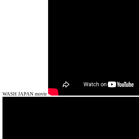
WASH JAPAN movie