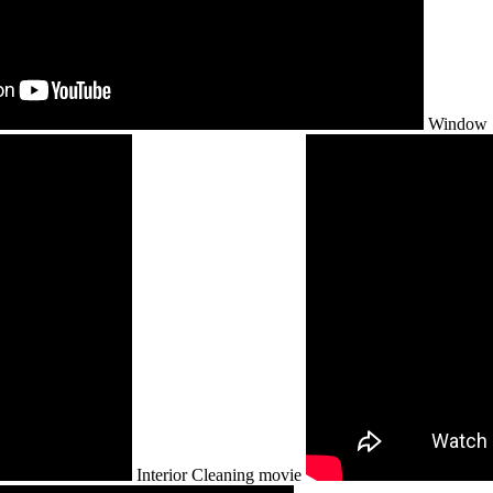
Window S
Interior Cleaning movie