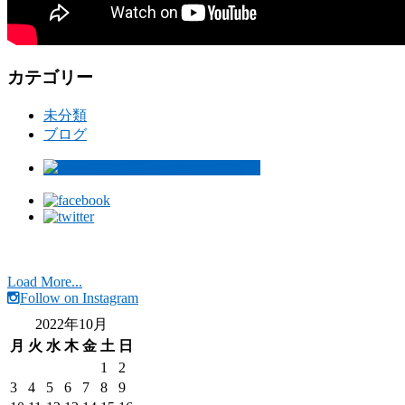
カテゴリー
未分類
ブログ
Load More...
Follow on Instagram
2022年10月
月
火
水
木
金
土
日
1
2
3
4
5
6
7
8
9