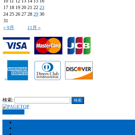
10
11
12
13
14
15
16
17
18
19
20
21
22
23
24
25
26
27
28
29
30
31
« 9月
11月 »
検索:
PAGETOP
HOME
Store – 製品販売
Car detailing – カーケア施工