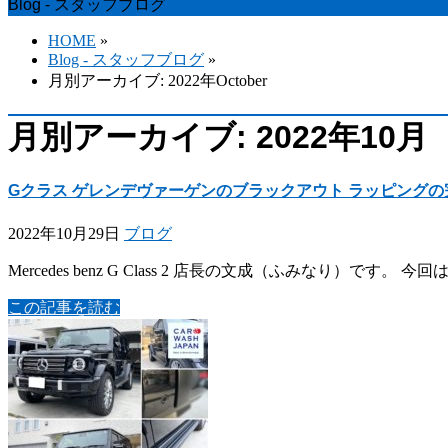
Blog - スタッフブログ
HOME
»
Blog - スタッフブログ
»
月別アーカイブ: 2022年October
月別アーカイブ: 2022年10月
Gクラス ゲレンデヴァーゲンのブラックアウト ラッピングの完成編 the bla
2022年10月29日
ブログ
Mercedes benz G Class 2 店長の文成（ふみなり）です。 
この記事を読む