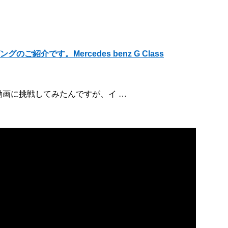
紹介です。Mercedes benz G Class
 リール動画に挑戦してみたんですが、イ …