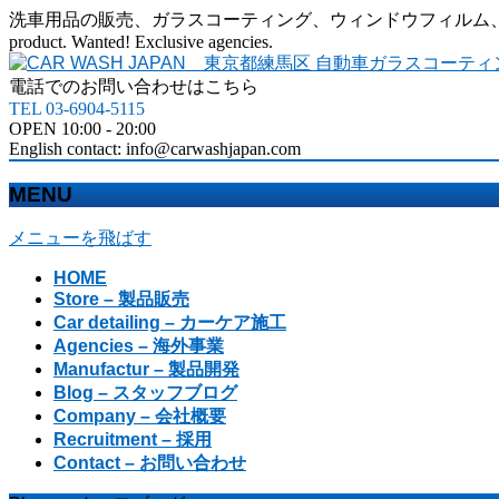
洗車用品の販売、ガラスコーティング、ウィンドウフィルム、カーラッピングなど、カ
product. Wanted! Exclusive agencies.
電話でのお問い合わせはこちら
TEL 03-6904-5115
OPEN 10:00 - 20:00
English contact: info@carwashjapan.com
MENU
メニューを飛ばす
HOME
Store – 製品販売
Car detailing – カーケア施工
Agencies – 海外事業
Manufactur – 製品開発
Blog – スタッフブログ
Company – 会社概要
Recruitment – 採用
Contact – お問い合わせ