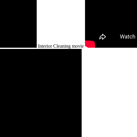
Interior Cleaning movie