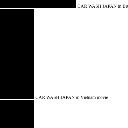
CAR WASH JAPAN in Bru
CAR WASH JAPAN in Vietnam movie