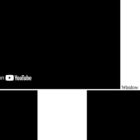
Window S