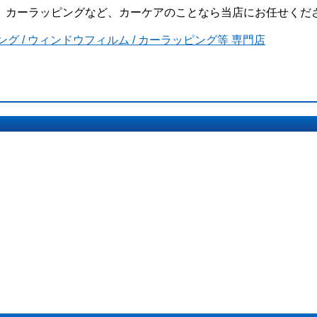
ーケアのことなら当店にお任せください。We’re a pro shop of c