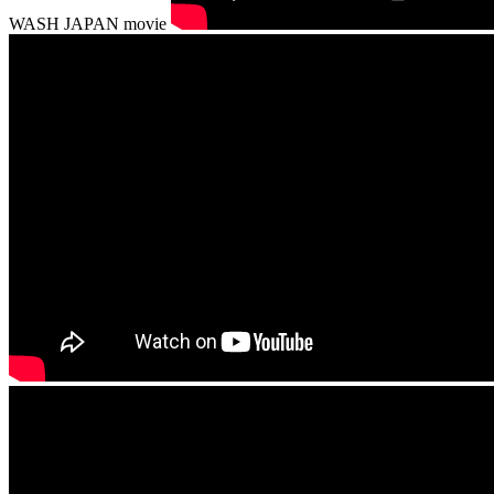
WASH JAPAN movie