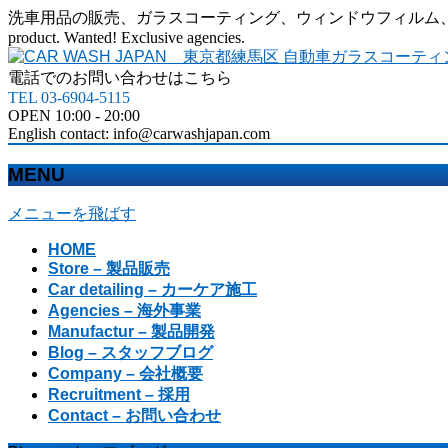
洗車用品の販売、ガラスコーティング、ウィンドウフィルム、カーラッピングなど、カ
product. Wanted! Exclusive agencies.
電話でのお問い合わせはこちら
TEL 03-6904-5115
OPEN 10:00 - 20:00
English contact: info@carwashjapan.com
MENU
メニューを飛ばす
HOME
Store – 製品販売
Car detailing – カーケア施工
Agencies – 海外事業
Manufactur – 製品開発
Blog – スタッフブログ
Company – 会社概要
Recruitment – 採用
Contact – お問い合わせ