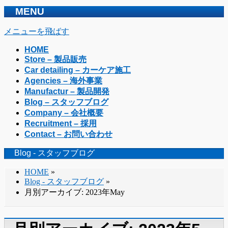
MENU
メニューを飛ばす
HOME
Store – 製品販売
Car detailing – カーケア施工
Agencies – 海外事業
Manufactur – 製品開発
Blog – スタッフブログ
Company – 会社概要
Recruitment – 採用
Contact – お問い合わせ
Blog - スタッフブログ
HOME
»
Blog - スタッフブログ
»
月別アーカイブ: 2023年May