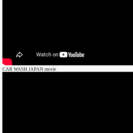
CAR WASH JAPAN movie