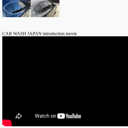
CAR WASH JAPAN introduction movie