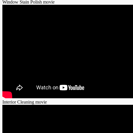
Window Stain Polish movie
Interior Cleaning movie